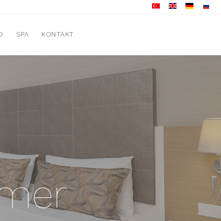
D
SPA
KONTAKT
mmer