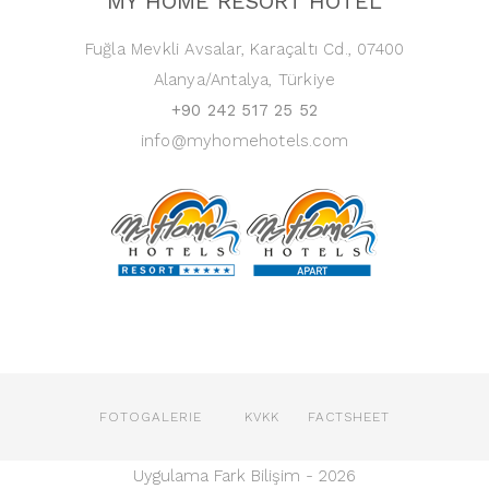
MY HOME RESORT HOTEL
Fuğla Mevkli Avsalar, Karaçaltı Cd., 07400
Alanya/Antalya, Türkiye
+90 242 517 25 52
info@myhomehotels.com
FOTOGALERIE
KVKK
FACTSHEET
Uygulama Fark Bilişim -
2026