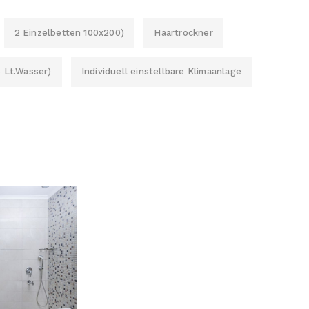
2 Einzelbetten 100x200)
Haartrockner
5 Lt.Wasser)
Individuell einstellbare Klimaanlage