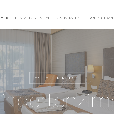
MMER
RESTAURANT & BAR
AKTIVITATEN
POOL & STRAN
MY HOME RESORT HOTEL
indertenzi