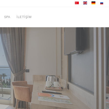
SPA
İLETIŞIM