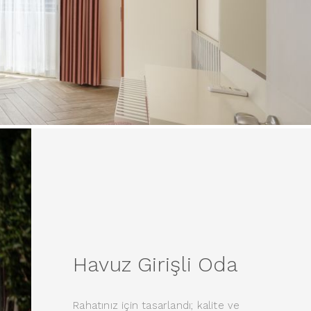
Havuz Girişli Oda
Rahatınız için tasarlandı; kalite ve