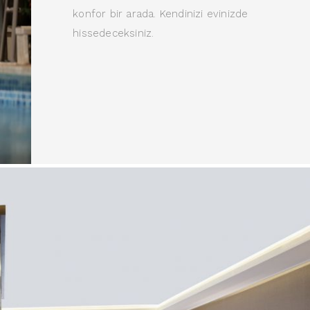
konfor bir arada. Kendinizi evinizde
hissedeceksiniz.