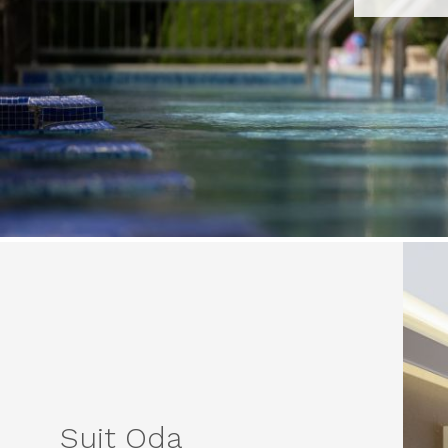
Suit Oda