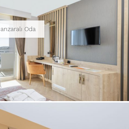
anzaralı Oda