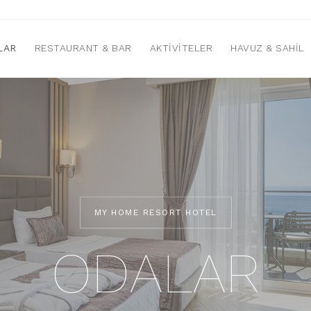
LAR
RESTAURANT & BAR
AKTIVITELER
HAVUZ & SAHIL
MY HOME RESORT HOTEL
ODALAR