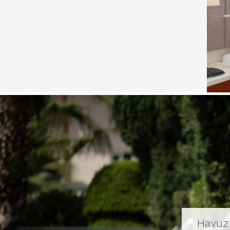
Havuz 