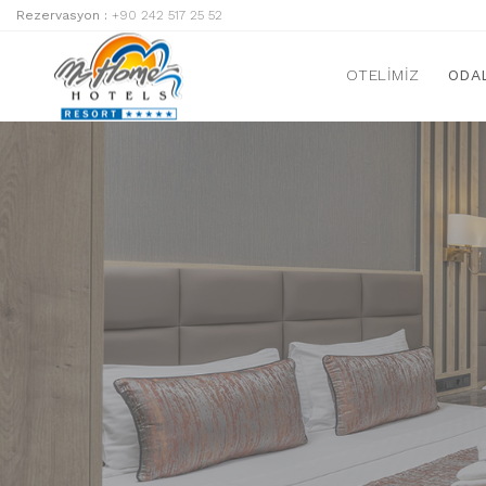
Rezervasyon :
+90 242 517 25 52
OTELIMIZ
ODA