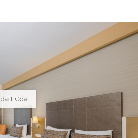
ndart Oda