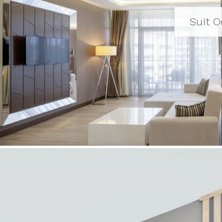
Suit O