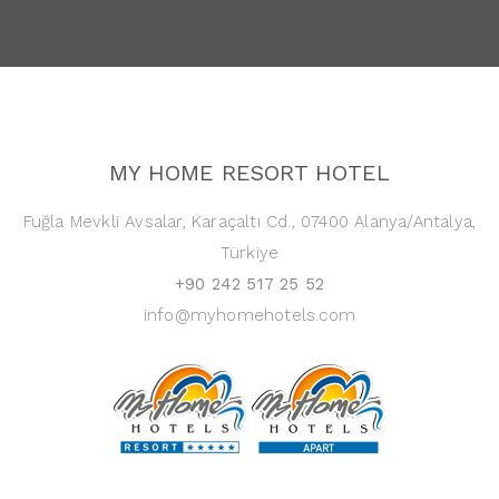
MY HOME RESORT HOTEL
Fuğla Mevkli Avsalar, Karaçaltı Cd., 07400 Alanya/Antalya,
Türkiye
+90 242 517 25 52
info@myhomehotels.com