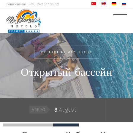
Бронирование :
+90 242 517 25 52
MY HOME RESORT HOTEL
Открытый бассейн
8
August
ARRIVE