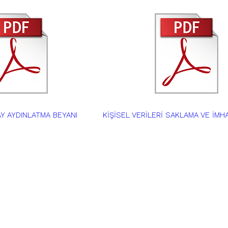
Y AYDINLATMA BEYANI
KİŞİSEL VERİLERİ SAKLAMA VE İMHA