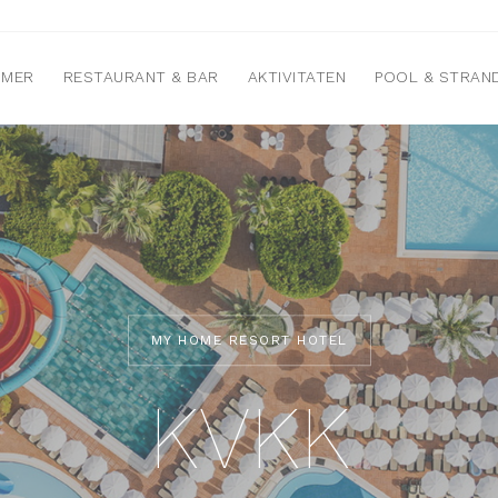
MMER
RESTAURANT & BAR
AKTIVITATEN
POOL & STRAN
MY HOME RESORT HOTEL
KVKK