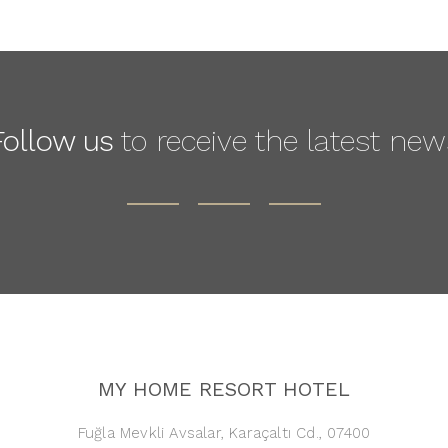
Follow us
to receive the latest new
MY HOME RESORT HOTEL
Fuğla Mevkli Avsalar, Karaçaltı Cd., 07400