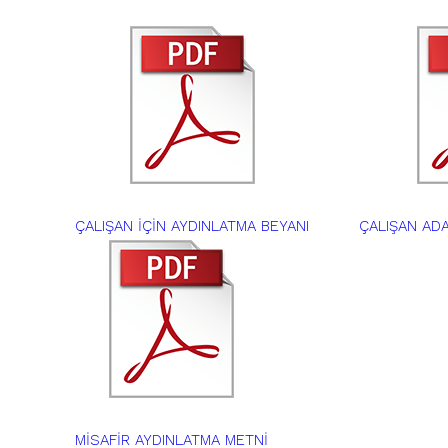
ÇALIŞAN İÇİN AYDINLATMA BEYANI
ÇALIŞAN ADA
MİSAFİR AYDINLATMA METNİ