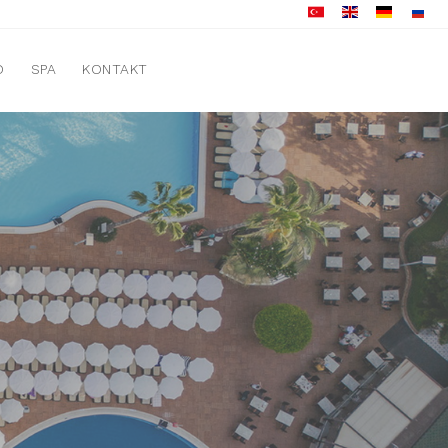
D
SPA
KONTAKT