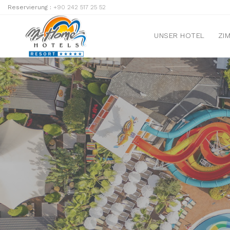
Reservierung :
+90 242 517 25 52
UNSER HOTEL
ZI