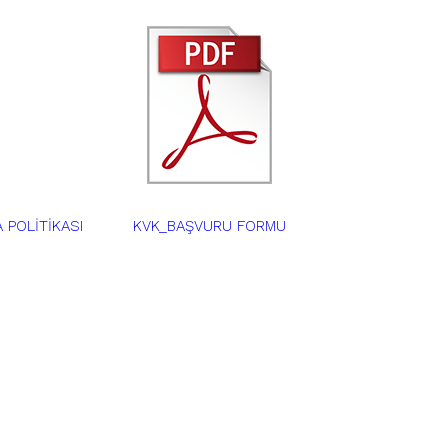
 POLİTİKASI
KVK_BAŞVURU FORMU