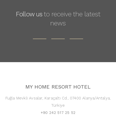
Follow us
to receive the latest
news
MY HOME RESORT HOTEL
Fuğla Mevkli Avsalar, Karaçaltı Cd., 07400 Alanya/Antalya,
Türkiye
+90 242 517 25 52