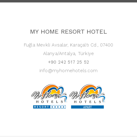
MY HOME RESORT HOTEL
Fuğla Mevkli Avsalar, Karaçaltı Cd., 07400
Alanya/Antalya, Türkiye
+90 242 517 25 52
info@myhomehotels.com