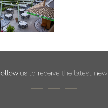
Follow us
to receive the latest new