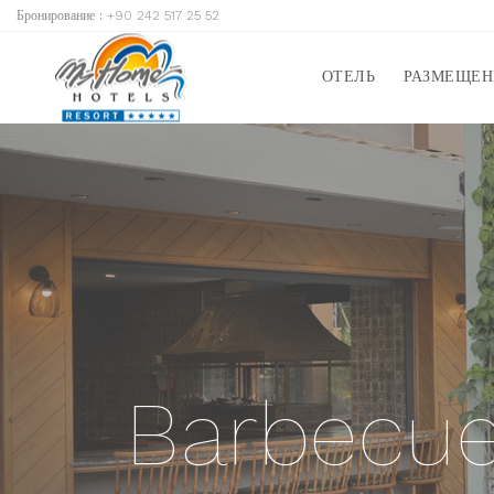
Бронирование :
+90 242 517 25 52
ОТЕЛЬ
РАЗМЕЩЕН
Barbecue