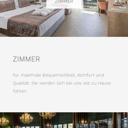
ZIMMER
ZIMMER
Für maximale Bequemlichkeit, Komfort und
Qualität. Sie werden sich bei uns wie zu Hause
fühlen.