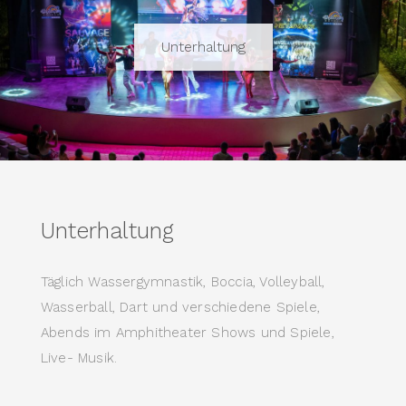
Unterhaltung
Unterhaltung
Täglich Wassergymnastik, Boccia, Volleyball,
Wasserball, Dart und verschiedene Spiele,
Abends im Amphitheater Shows und Spiele,
Live- Musik.