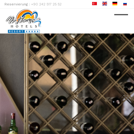
Reservierung :
+90 242 517 25 52