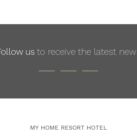
Follow us
to receive the latest new
MY HOME RESORT HOTEL