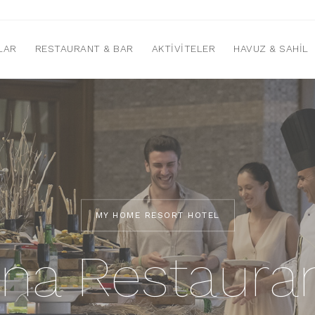
LAR
RESTAURANT & BAR
AKTIVITELER
HAVUZ & SAHIL
MY HOME RESORT HOTEL
na Restaura