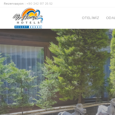
Rezervasyon :
+90 242 517 25 52
OTELIMIZ
ODA