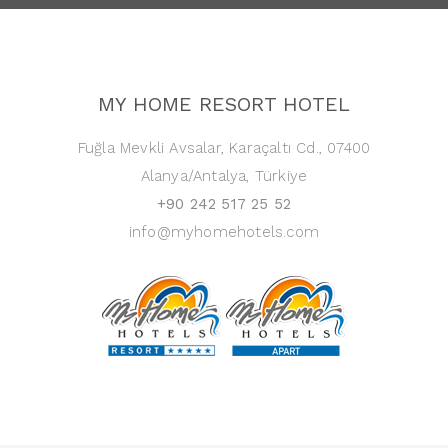
MY HOME RESORT HOTEL
Fuğla Mevkli Avsalar, Karaçaltı Cd., 07400
Alanya/Antalya, Türkiye
+90 242 517 25 52
info@myhomehotels.com