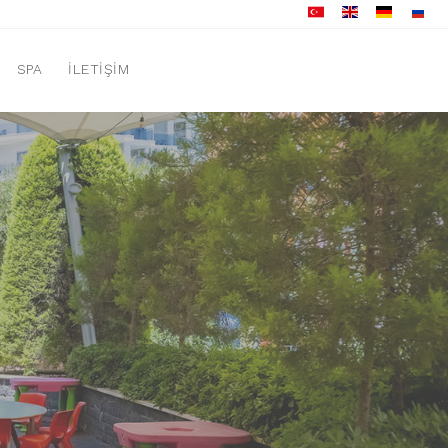
SPA
İLETIŞIM