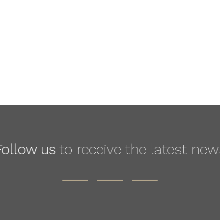
Follow us
to receive the latest new