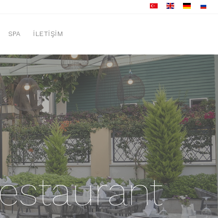
SPA
İLETIŞIM
estaurant