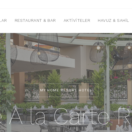
LAR
RESTAURANT & BAR
AKTIVITELER
HAVUZ & SAHIL
MY HOME RESORT HOTEL
 A la Carte R