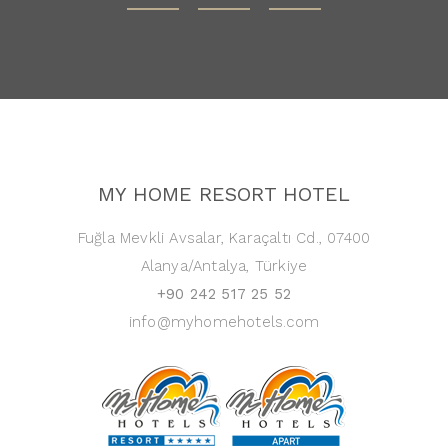
MY HOME RESORT HOTEL
Fuğla Mevkli Avsalar, Karaçaltı Cd., 07400
Alanya/Antalya, Türkiye
+90 242 517 25 52
info@myhomehotels.com