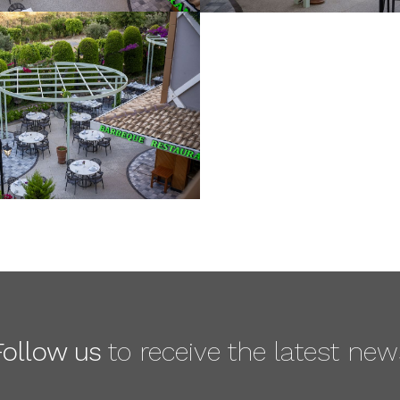
Follow us
to receive the latest new